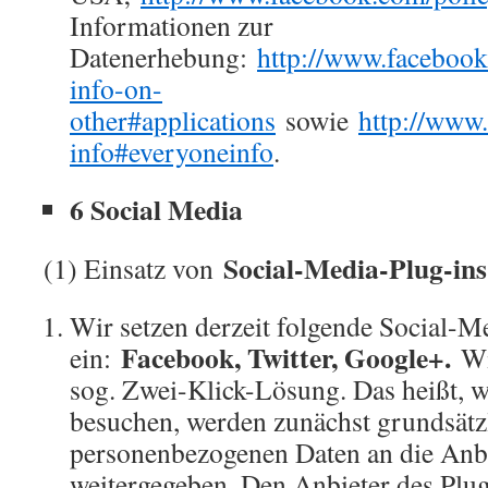
Informationen zur
Datenerhebung:
http://www.faceboo
info-on-
other#applications
sowie
http://www
info#everyoneinfo
.
6 Social Media
Social-Media-Plug-ins
(1) Einsatz von
Wir setzen derzeit folgende Social-M
Facebook, Twitter, Google+.
ein:
Wir
sog. Zwei-Klick-Lösung. Das heißt, w
besuchen, werden zunächst grundsätz
personenbezogenen Daten an die Anbi
weitergegeben. Den Anbieter des Plug