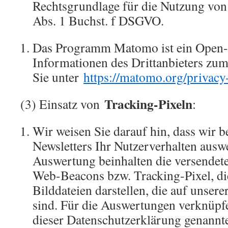
Rechtsgrundlage für die Nutzung von
Abs. 1 Buchst. f DSGVO.
Das Programm Matomo ist ein Open-
Informationen des Drittanbieters zum
Sie unter
https://matomo.org/privacy
Tracking-Pixeln
(3) Einsatz von
:
Wir weisen Sie darauf hin, dass wir b
Newsletters Ihr Nutzerverhalten auswe
Auswertung beinhalten die versendet
Web-Beacons bzw. Tracking-Pixel, di
Bilddateien darstellen, die auf unsere
sind. Für die Auswertungen verknüpfe
dieser Datenschutzerklärung genannt