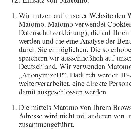
Wir nutzen auf unserer Website den 
Matomo. Matomo verwendet Cookies (
Datenschutzerklärung), die auf Ihre
werden und die eine Analyse der Ben
durch Sie ermöglichen. Die so erhob
speichern wir ausschließlich auf uns
Deutschland. Wir verwenden Matomo
„AnonymizeIP“. Dadurch werden IP-
weiterverarbeitet, eine direkte Perso
damit ausgeschlossen werden.
Die mittels Matomo von Ihrem Browse
Adresse wird nicht mit anderen von 
zusammengeführt.