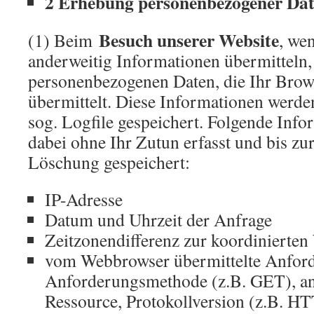
2 Erhebung personenbezogener Da
Besuch unserer Website
(1) Beim
, we
anderweitig Informationen übermitteln,
personenbezogenen Daten, die Ihr Brow
übermittelt. Diese Informationen werde
sog. Logfile gespeichert. Folgende Inf
dabei ohne Ihr Zutun erfasst und bis zu
Löschung gespeichert:
IP-Adresse
Datum und Uhrzeit der Anfrage
Zeitzonendifferenz zur koordinierten
vom Webbrowser übermittelte Anford
Anforderungsmethode (z.B. GET), ang
Ressource, Protokollversion (z.B. HT