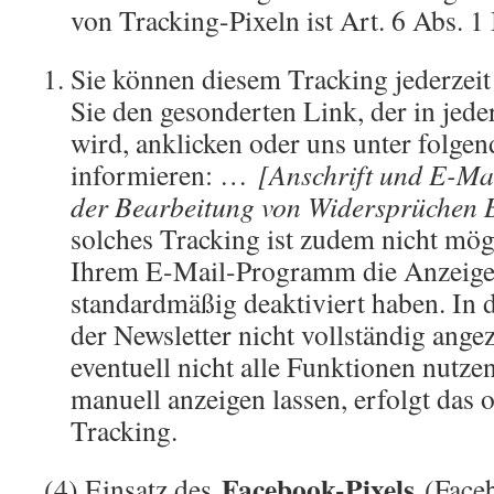
von Tracking-Pixeln ist Art. 6 Abs. 
Sie können diesem Tracking jederzei
Sie den gesonderten Link, der in jeder
wird, anklicken oder uns unter folge
informieren: …
[Anschrift und E-Mai
der Bearbeitung von Widersprüchen 
solches Tracking ist zudem nicht mög
Ihrem E-Mail-Programm die Anzeige
standardmäßig deaktiviert haben. In 
der Newsletter nicht vollständig ange
eventuell nicht alle Funktionen nutze
manuell anzeigen lassen, erfolgt das
Tracking.
Facebook-Pixels
(4) Einsatz des
(Face