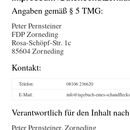
Angaben gemäß § 5 TMG:
Peter Pernsteiner
FDP Zorneding
Rosa-Schöpf-Str. 1c
85604 Zorneding
Kontakt:
Telefon:
08106 236620
E-Mail:
info@tagebuch-eines-schandflecks
Verantwortlich für den Inhalt nach
Peter Pernsteiner, Zorneding