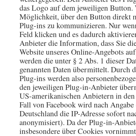
das Logo auf dem jeweiligen Button. 
Möglichkeit, über den Button direkt 
Plug-ins zu kommunizieren. Nur wenn
Feld klicken und es dadurch aktivieren
Anbieter die Information, dass Sie di
Website unseres Online-Angebots au
werden die unter § 2 Abs. 1 dieser D
genannten Daten übermittelt. Durch d
Plug-ins werden also personenbezoge
den jeweiligen Plug-in-Anbieter überm
US-amerikanischen Anbietern in den
Fall von Facebook wird nach Angabe 
Deutschland die IP-Adresse sofort n
anonymisiert). Da der Plug-in-Anbie
insbesondere über Cookies vornimmt,