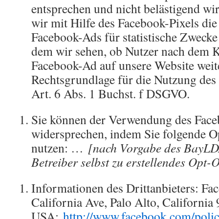
entsprechen und nicht belästigend wi
wir mit Hilfe des Facebook-Pixels di
Facebook-Ads für statistische Zwecke
dem wir sehen, ob Nutzer nach dem Kl
Facebook-Ad auf unsere Website weite
Rechtsgrundlage für die Nutzung des 
Art. 6 Abs. 1 Buchst. f DSGVO.
Sie können der Verwendung des Faceb
widersprechen, indem Sie folgende O
nutzen: …
[nach Vorgabe des BayLD
Betreiber selbst zu erstellendes Opt-O
Informationen des Drittanbieters: Fa
California Ave, Palo Alto, California
USA;
http://www.facebook.com/poli