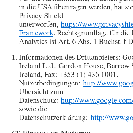
in die USA übertragen werden, hat 
Privacy Shield
unterworfen,
https://www.privacysh
Framework
. Rechtsgrundlage für di
Analytics ist Art. 6 Abs. 1 Buchst. f
Informationen des Drittanbieters: G
Ireland Ltd., Gordon House, Barrow S
Ireland, Fax: +353 (1) 436 1001.
Nutzerbedingungen:
http://www.goog
Übersicht zum
Datenschutz:
http://www.google.com/i
sowie die
Datenschutzerklärung:
http://www.goo
Matomo
(2) Einsatz von
: