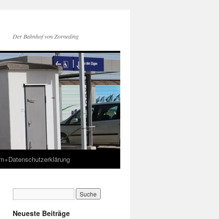
Der Bahnhof von Zorneding
m+Datenschutzerklärung
Neueste Beiträge