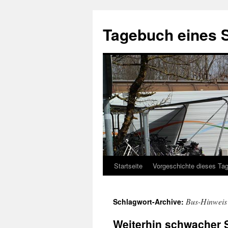
Tagebuch eines 
Startseite
Vorgeschichte dieses Ta
Zum
Inhalt
Bus-Hinweis
Schlagwort-Archive:
springen
Weiterhin schwacher 