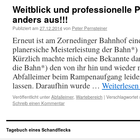
Weitblick und professionelle 
anders aus!!!
Publiziert am
27.12.2014
von
Peter Pernsteiner
Erneut ist am Zornedinger Bahnhof ein
planersiche Meisterleistung der Bahn*)
Kürzlich machte mich eine Bekannte da
die Bahn*) den von ihr hin und wieder 
Abfalleimer beim Rampenaufgang leide
lassen. Daraufhin wurde …
Weiterlese
Veröffentlicht unter
Abfalleimer
,
Wartebereich
|
Verschlagwortet 
Schreib einen Kommentar
Tagebuch eines Schandflecks