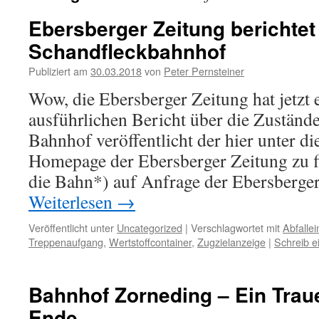
Ebersberger Zeitung berichtet
Schandfleckbahnhof
Publiziert am
30.03.2018
von
Peter Pernsteiner
Wow, die Ebersberger Zeitung hat jetzt
ausführlichen Bericht über die Zustän
Bahnhof veröffentlicht der hier unter d
Homepage der Ebersberger Zeitung zu fi
die Bahn*) auf Anfrage der Ebersberge
Weiterlesen
→
Veröffentlicht unter
Uncategorized
|
Verschlagwortet mit
Abfalle
Treppenaufgang
,
Wertstoffcontainer
,
Zugzielanzeige
|
Schreib 
Bahnhof Zorneding – Ein Trau
Ende