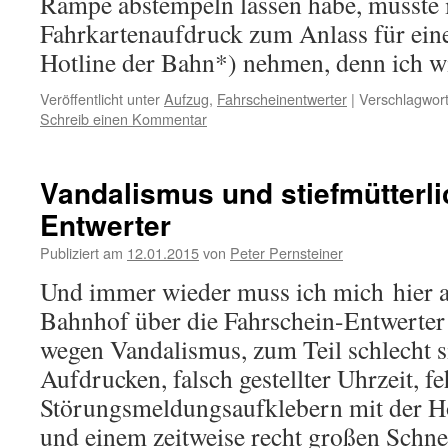
Rampe abstempeln lassen habe, musste i
Fahrkartenaufdruck zum Anlass für ein
Hotline der Bahn*) nehmen, denn ich 
Veröffentlicht unter
Aufzug
,
Fahrscheinentwerter
|
Verschlagwort
Schreib einen Kommentar
Vandalismus und stiefmütterl
Entwerter
Publiziert am
12.01.2015
von
Peter Pernsteiner
Und immer wieder muss ich mich hier 
Bahnhof über die Fahrschein-Entwerter
wegen Vandalismus, zum Teil schlecht s
Aufdrucken, falsch gestellter Uhrzeit, f
Störungsmeldungsaufklebern mit der H
und einem zeitweise recht großen Schn