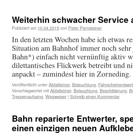
Weiterhin schwacher Service
Publiziert am
10.04.2015
von
Peter Pernsteiner
In den letzten Wochen habe ich etwas res
Situation am Bahnhof immer noch sehr 
Bahn*) einfach nicht vernünftig aktiv w
dilettantisches Flickwerk betreibt und n
anpackt – zumindest hier in Zorneding
Veröffentlicht unter
Abfalleimer
,
Beleuchtung
,
Fahrscheinentwert
Verschlagwortet mit
Abfalleimer
,
Beleuchtung
,
Beschilderung
,
B
Treppenaufgang
,
Wegweiser
|
Schreib einen Kommentar
Bahn reparierte Entwerter, sp
einen einzigen neuen Aufkleb