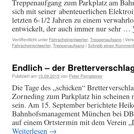
Treppenaufgang zum Parkplatz am Bahn
sich mit seiner abenteuerlichen Elektroi
letzten 6-1/2 Jahren zu einem verwahrl
entwickelt, der auch immer nur sehr …
Veröffentlicht unter
Fahrscheinentwerter
,
Treppenaufgang
|
Vers
Fahrscheinentwerter
,
Treppenaufgang
|
Schreib einen Komment
Endlich – der Bretterverschla
Publiziert am
15.09.2015
von
Peter Pernsteiner
Die Tage des „schicken“ Bretterversch
Zorneding zum Parkplatz hin scheinen n
sein. Am 15. September berichtete Hei
Bahnhofsmanagement München bei DB 
auf einem Ortstermin mit dem Verein „
Weiterlesen
→