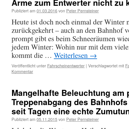
Arme zum Entwerter nicht zu 
Publiziert am
01.03.2016
von
Peter Pernsteiner
Heute ist doch noch einmal der Winter
zurückgekehrt – auch an den Bahnhof 
prompt gibt es beim Schneeräumen wied
jedem Winter: Wohin nur mit dem viel
kommt die …
Weiterlesen
→
Veröffentlicht unter
Fahrscheinentwerter
|
Verschlagwortet mit
F
Kommentar
Mangelhafte Beleuchtung am 
Treppenabgang des Bahnhofs 
seit Tagen eine echte Zumutu
Publiziert am
05.11.2015
von
Peter Pernsteiner