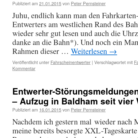
Publiziert am
21.01.2015
von
Peter Pernsteiner
Juhu, endlich kann man den Fahrkarten
Entwerters am westlichen Rand des Bah
wieder sehr gut lesen und auch die Uhrz
danke an die Bahn*). Und noch ein Ma
Rahmen dieser …
Weiterlesen
→
Veröffentlicht unter
Fahrscheinentwerter
|
Verschlagwortet mit
F
Kommentar
Entwerter-Störungsmeldungen 
– Aufzug in Baldham seit vier
Publiziert am
16.01.2015
von
Peter Pernsteiner
Nachdem ich gestern mal wieder nach
meine bereits besorgte XXL-Tageskarte