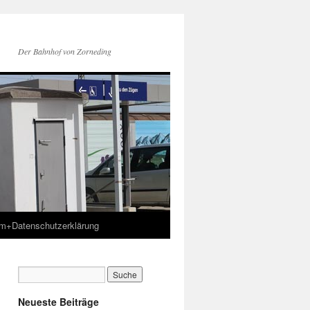
Der Bahnhof von Zorneding
m+Datenschutzerklärung
Neueste Beiträge