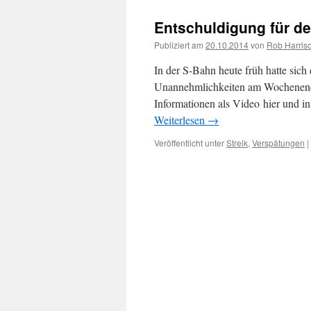
Entschuldigung für de
Publiziert am
20.10.2014
von
Rob Harris
In der S-Bahn heute früh hatte sic
Unannehmlichkeiten am Wochenende 
Informationen als Video hier und in
Weiterlesen
→
Veröffentlicht unter
Streik
,
Verspätungen
|